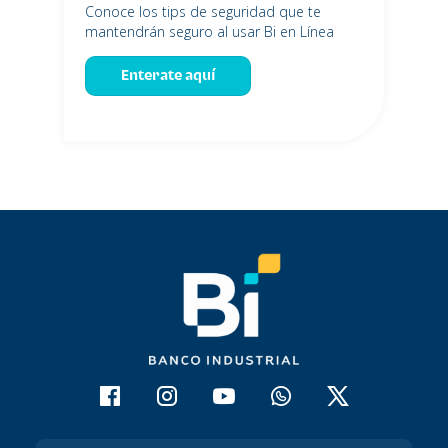
Conoce los tips de seguridad que te
mantendrán seguro al usar Bi en Línea
Enterate aquí