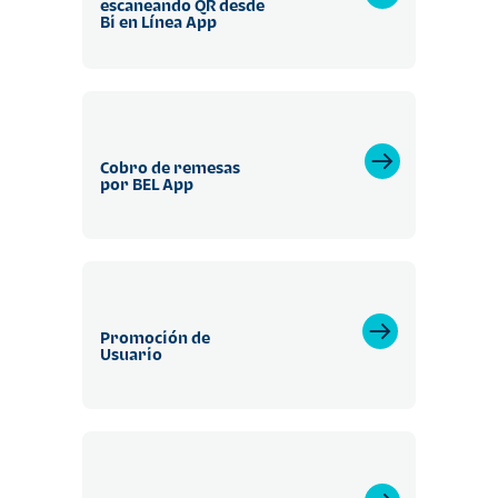
escaneando QR desde
Bi en Línea App
Cobro de remesas
por BEL App
Promoción de
Usuario