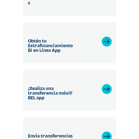
s
Obtén tu
Extrafinanciamiento
Bi en Línea App
¡Realiza una
transferencia móvil!
BEL app
Envía transferencias