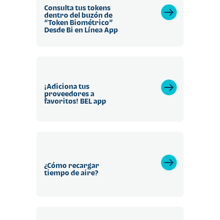
Consulta tus tokens
dentro del buzón de
“Token Biométrico”
Desde Bi en Línea App
¡Adiciona tus
proveedores a
favoritos! BEL app
¿Cómo recargar
tiempo de aire?