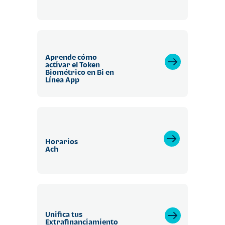
Aprende cómo
activar el Token
Biométrico en Bi en
Línea App
Horarios
Ach
Unifica tus
Extrafinanciamiento