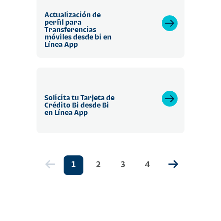
Actualización de
perfil para
Transferencias
móviles desde bi en
Línea App
Solicita tu Tarjeta de
Crédito Bi desde Bi
en Línea App
1
2
3
4