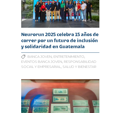
Neurorun 2025 celebra 15 años de
correr por un futuro de inclusión
y solidaridad en Guatemala
,
,
BANCA JOVEN
ENTRETENIMIENTO
,
EVENTOS BANCA JOVEN
RESPONSABILIDAD
,
SOCIAL Y EMPRESARIAL
SALUD Y BIENESTAR