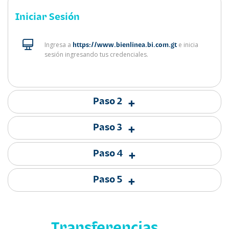
Iniciar Sesión
Ingresa a
e inicia
https://www.bienlinea.bi.com.gt
sesión ingresando tus credenciales.
Paso 2
+
Paso 3
+
Paso 4
+
Paso 5
+
Transferencias