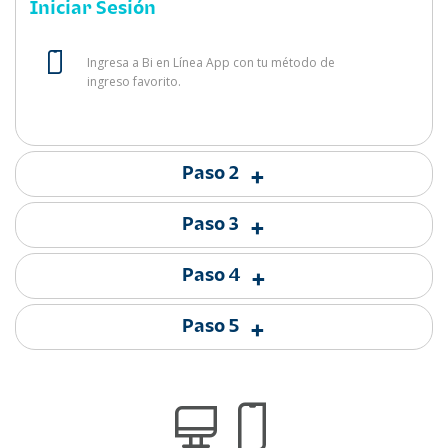
Iniciar Sesión
Ingresa a Bi en Línea App con tu método de
ingreso favorito.
Paso 2
+
Paso 3
+
Paso 4
+
Paso 5
+