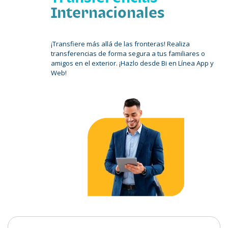
Internacionales
¡Transfiere más allá de las fronteras! Realiza
transferencias de forma segura a tus familiares o
amigos en el exterior. ¡Hazlo desde Bi en Línea App y
Web!