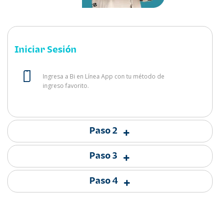
Iniciar Sesión
Ingresa a Bi en Línea App con tu método de
ingreso favorito.
Paso 2
+
Paso 3
+
Paso 4
+