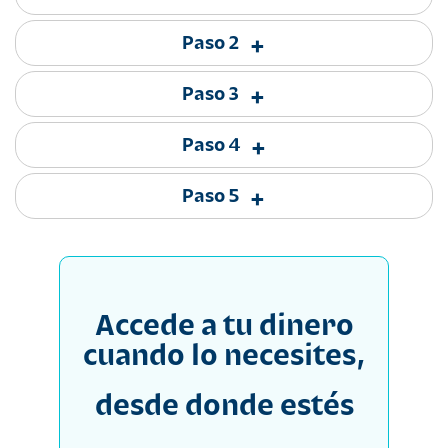
Paso 2
+
Paso 3
+
Paso 4
+
Paso 5
+
Accede a tu dinero
cuando lo necesites,
desde donde estés