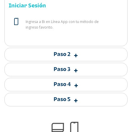
Iniciar Sesión
Ingresa a Bi en Línea App con tu método de
ingreso favorito.
Paso 2
+
Paso 3
+
Paso 4
+
Paso 5
+