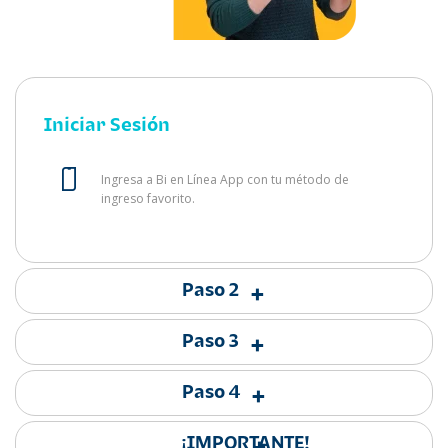
Iniciar Sesión
Ingresa a Bi en Línea App con tu método de
ingreso favorito.
Paso 2
+
Paso 3
+
Paso 4
+
¡IMPORTANTE!