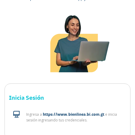
Inicia Sesión
Ingresa a
e inicia
https://www.bienlinea.bi.com.gt
sesión ingresando tus credenciales.