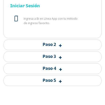
Iniciar Sesión
Ingresa a Bi en Línea App con tu método
de ingreso favorito.
Paso 2
+
Paso 3
+
Paso 4
+
Paso 5
+