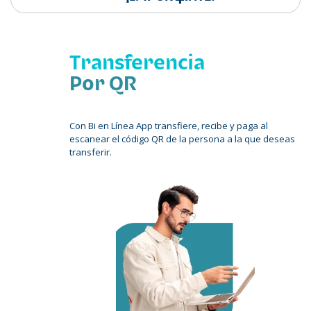
+
Transferencia
Por QR
Con Bi en Línea App transfiere, recibe y paga al
escanear el código QR de la persona a la que deseas
transferir.