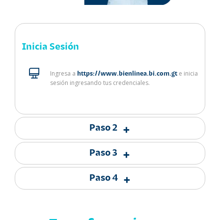
Inicia Sesión
Ingresa a
e inicia
https://www.bienlinea.bi.com.gt
sesión ingresando tus credenciales.
Paso 2
+
Paso 3
+
Paso 4
+