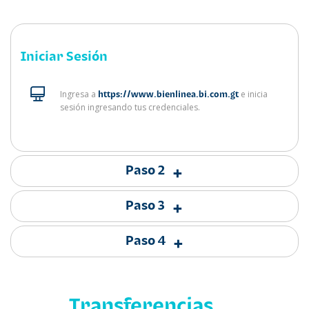
Iniciar Sesión
Ingresa a
e inicia
https://www.bienlinea.bi.com.gt
sesión ingresando tus credenciales.
Paso 2
+
Paso 3
+
Paso 4
+
Transferencias