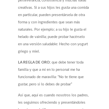
perseverancia, consistencia y muchas ideas
creativas. Si a sus hijos les gusta una comida
en particular, pueden presentársela de otra
forma y con ingredientes que sean más
naturales. Por ejemplo; a su hijo le gusta el
helado de vainilla; puede probar hacérselo
en una versión saludable: Hecho con yogurt
griego y miel.
LA REGLA DE ORO
; que debe tener toda
familia y que a mí en lo personal me ha
funcionado de maravilla: “No te tiene que
gustar, pero si lo debes de probar”
Así que, aquí es cuando nosotros los padres,
les seguimos ofreciendo y presentándoles