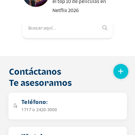
el top 10 de películas en
Netflix 2026
Contáctanos
Te asesoramos
Teléfono:
1717 o 2420-3000