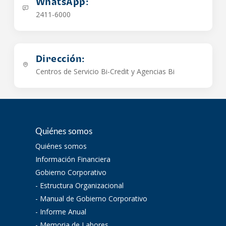
WhatsApp:
2411-6000
Dirección:
Centros de Servicio Bi-Credit y Agencias Bi
Quiénes somos
Quiénes somos
Información Financiera
Gobierno Corporativo
- Estructura Organizacional
- Manual de Gobierno Corporativo
- Informe Anual
- Memoria de Labores