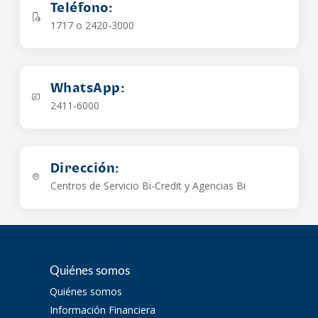
Teléfono:
1717 o 2420-3000
WhatsApp:
2411-6000
Dirección:
Centros de Servicio Bi-Credit y Agencias Bi
Quiénes somos
Quiénes somos
Información Financiera