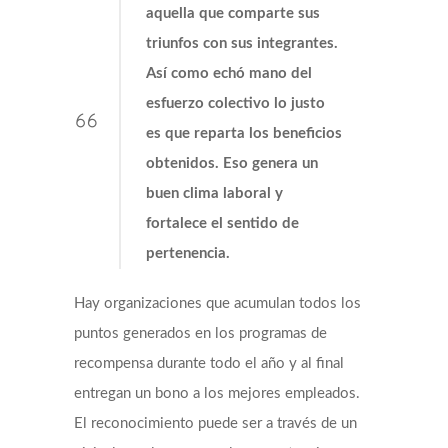
aquella que comparte sus
triunfos con sus integrantes.
Así como echó mano del
esfuerzo colectivo lo justo
es que reparta los beneficios
obtenidos. Eso genera un
buen clima laboral y
fortalece el sentido de
pertenencia.
Hay organizaciones que acumulan todos los
puntos generados en los programas de
recompensa durante todo el año y al final
entregan un bono a los mejores empleados.
El reconocimiento puede ser a través de un