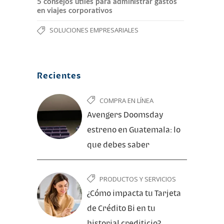
5 consejos útiles para administrar gastos
en viajes corporativos
SOLUCIONES EMPRESARIALES
Recientes
COMPRA EN LÍNEA
Avengers Doomsday
estreno en Guatemala: lo
que debes saber
PRODUCTOS Y SERVICIOS
¿Cómo impacta tu Tarjeta
de Crédito Bi en tu
historial crediticio?